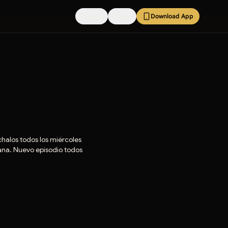
Pricing
FAQs
Download App
halos todos los miércoles
mana. Nuevo episodio todos